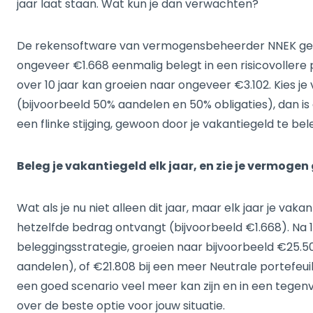
jaar laat staan. Wat kun je dan verwachten?
De rekensoftware van vermogensbeheerder NNEK geeft
ongeveer €1.668 eenmalig belegt in een risicovollere 
over 10 jaar kan groeien naar ongeveer €3.102. Kies j
(bijvoorbeeld 50% aandelen en 50% obligaties), dan is
een flinke stijging, gewoon door je vakantiegeld te be
Beleg je vakantiegeld elk jaar, en zie je vermogen
Wat als je nu niet alleen dit jaar, maar elk jaar je vak
hetzelfde bedrag ontvangt (bijvoorbeeld €1.668). Na 10
beleggingsstrategie, groeien naar bijvoorbeeld €25.50
aandelen), of €21.808 bij een meer Neutrale portefeuil
een goed scenario veel meer kan zijn en in een tegenv
over de beste optie voor jouw situatie.