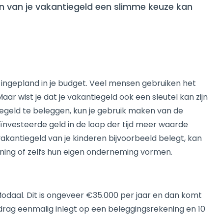
gen van je vakantiegeld een slimme keuze kan
 ingepland in je budget. Veel mensen gebruiken het
ar wist je dat je vakantiegeld ook een sleutel kan zijn
iegeld te beleggen, kun je gebruik maken van de
eïnvesteerde geld in de loop der tijd meer waarde
 vakantiegeld van je kinderen bijvoorbeeld belegt, kan
woning of zelfs hun eigen onderneming vormen.
Modaal. Dit is ongeveer €35.000 per jaar en dan komt
bedrag eenmalig inlegt op een beleggingsrekening en 10