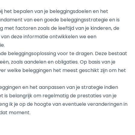
bij het bepalen van je beleggingsdoelen en het
t fundament van een goede beleggingsstrategie en is
met factoren zoals de leeftijd van je kinderen, de
is van deze informatie ontwikkelen we een
ie.
nde beleggingsoplossing voor te dragen. Deze bestaat
ën, zoals aandelen en obligaties. Op basis van je
over welke beleggingen het meest geschikt zijn om het
leggingen en het aanpassen van je strategie indien
et is belangrijk om regelmatig de prestaties van je
reng ik je op de hoogte van eventuele veranderingen in
 dat moment.