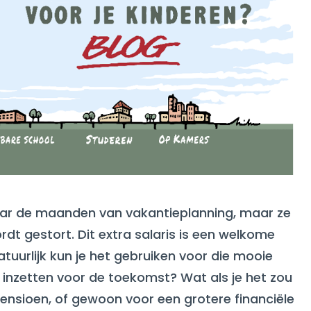
waar de maanden van vakantieplanning, maar ze
dt gestort. Dit extra salaris is een welkome
atuurlijk kun je het gebruiken voor die mooie
 inzetten voor de toekomst? Wat als je het zou
pensioen, of gewoon voor een grotere financiële