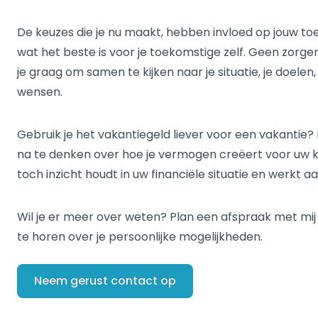
De keuzes die je nu maakt, hebben invloed op jouw to
wat het beste is voor je toekomstige zelf. Geen zorgen,
je graag om samen te kijken naar je situatie, je doelen
wensen.
Gebruik je het vakantiegeld liever voor een vakantie? 
na te denken over hoe je vermogen creëert voor uw kin
toch inzicht houdt in uw financiële situatie en werkt a
Wil je er meer over weten? Plan een afspraak met mij 
te horen over je persoonlijke mogelijkheden.
Neem gerust contact op