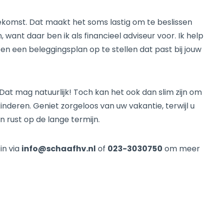
ekomst. Dat maakt het soms lastig om te beslissen
 want daar ben ik als financieel adviseur voor. Ik help
, en een beleggingsplan op te stellen dat past bij jouw
Dat mag natuurlijk! Toch kan het ook dan slim zijn om
deren. Geniet zorgeloos van uw vakantie, terwijl u
an rust op de lange termijn.
in via
info@schaafhv.nl
of
023-3030750
om meer