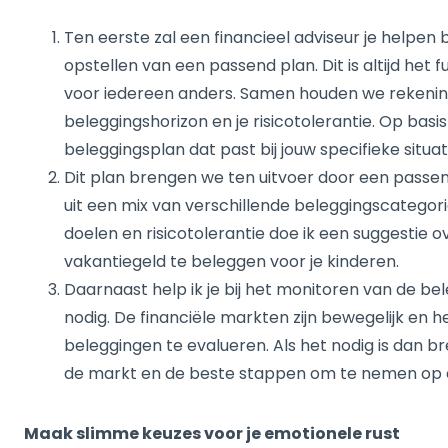
Ten eerste zal een financieel adviseur je helpen 
opstellen van een passend plan. Dit is altijd he
voor iedereen anders. Samen houden we rekening 
beleggingshorizon en je risicotolerantie. Op bas
beleggingsplan dat past bij jouw specifieke situat
Dit plan brengen we ten uitvoer door een passe
uit een mix van verschillende beleggingscategorie
doelen en risicotolerantie doe ik een suggestie 
vakantiegeld te beleggen voor je kinderen.
Daarnaast help ik je bij het monitoren van de be
nodig. De financiële markten zijn bewegelijk en h
beleggingen te evalueren. Als het nodig is dan b
de markt en de beste stappen om te nemen op
Maak slimme keuzes voor je emotionele rust