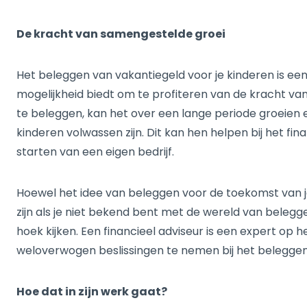
De kracht van samengestelde groei
Het beleggen van vakantiegeld voor je kinderen is een
mogelijkheid biedt om te profiteren van de kracht van
te beleggen, kan het over een lange periode groeien en
kinderen volwassen zijn. Dit kan hen helpen bij het fin
starten van een eigen bedrijf.
Hoewel het idee van beleggen voor de toekomst van je
zijn als je niet bekend bent met de wereld van belegge
hoek kijken. Een financieel adviseur is een expert op
weloverwogen beslissingen te nemen bij het beleggen 
Hoe dat in zijn werk gaat?