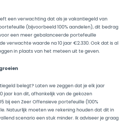
 een verwachting dat als je vakantiegeld van
portefeuille (bijvoorbeeld 100% aandelen), dit bedrag
e voor een meer gebalanceerde portefeuille
 de verwachte waarde na 10 jaar €2.330. Ook dat is al
leggen in plaats van het meteen uit te geven.
 groeien
antiegeld belegt? Laten we zeggen dat je elk jaar
 jaar kan dit, afhankelijk van de gekozen
5 bij een Zeer Offensieve portefeuille (100%
le. Natuurlijk moeten we rekening houden dat dit in
allend scenario een stuk minder. Ik adviseer je graag