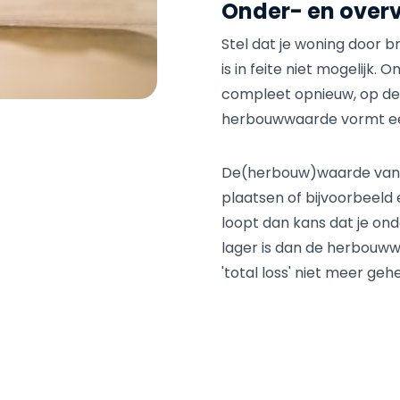
Onder- en over
Stel dat je woning door b
is in feite niet mogelijk.
compleet opnieuw, op d
herbouwwaarde vormt een 
De(herbouw)waarde van je
plaatsen of bijvoorbeeld
loopt dan kans dat je o
lager is dan de herbouw
'total loss' niet meer geh