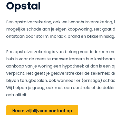
Opstal
Een opstalverzekering, ook wel woonhuisverzekering, b
mogelijke schade aan je eigen koopwoning. Het gaat d
ontstaan door storm, inbraak, brand en blikseminslag.
Een opstalverzekering is van belang voor iedereen me
huis is voor de meeste mensen immers hun kostbaarste
aankoop van je woning een hypotheek af dan is een op
verplicht. Het geeft je geldverstrekker de zekerheid 
blijven terugbetalen, ook wanneer er (ernstige) schad
Wij helpen je graag, ook met een controle of de dekkin
actualiteit.
Neem vrijblijvend contact op