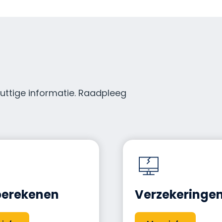
nuttige informatie. Raadpleeg
 berekenen
Verzekeringe