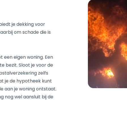
iedt je dekking voor
aarbij om schade die is
t een eigen woning. Een
 bezit. Sloot je voor de
stalverzekering zelfs
dat je de hypotheek kunt
e aan je woning ontstaat.
g nog wel aansluit bij de