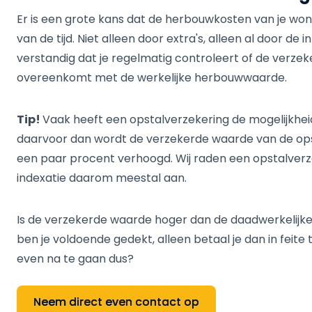
Er is een grote kans dat de herbouwkosten van je won
van de tijd. Niet alleen door extra's, alleen al door de i
verstandig dat je regelmatig controleert of de verz
overeenkomt met de werkelijke herbouwwaarde.
Tip!
Vaak heeft een opstalverzekering de mogelijkheid v
daarvoor dan wordt de verzekerde waarde van de opst
een paar procent verhoogd. Wij raden een opstalverze
indexatie daarom meestal aan.
Is de verzekerde waarde hoger dan de daadwerkelij
ben je voldoende gedekt, alleen betaal je dan in feite 
even na te gaan dus?
Neem direct even contact op