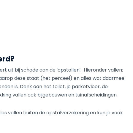
erd?
t uit bij schade aan de 'opstallen'. Hieronder vallen:
aarop deze staat (het perceel) en alles wat daarmee
nden is. Denk aan het toilet, je parketvloer, de
kking vallen ook bijgebouwen en tuinafscheidingen.
las vallen buiten de opstalverzekering en kun je vaak