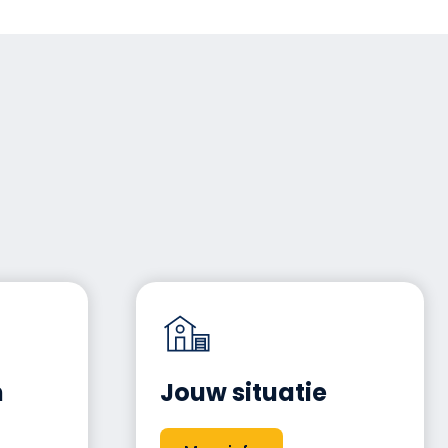
n
Jouw situatie