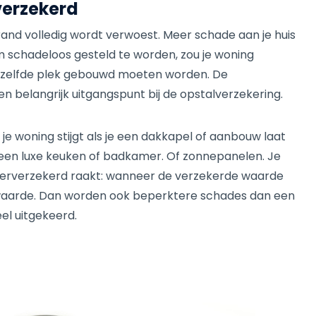
verzekerd
rand volledig wordt verwoest. Meer schade aan je huis
 Om schadeloos gesteld te worden, zou je woning
ezelfde plek gebouwd moeten worden. De
belangrijk uitgangspunt bij de opstalverzekering.
 woning stijgt als je een dakkapel of aanbouw laat
 een luxe keuken of badkamer. Of zonnepanelen. Je
nderverzekerd raakt: wanneer de verzekerde waarde
waarde. Dan worden ook beperktere schades dan een
eel uitgekeerd.