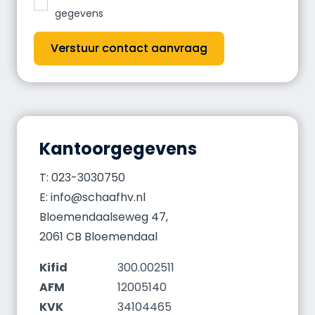
gegevens
Verstuur contact aanvraag
Kantoorgegevens
T: 023-3030750
E: info@schaafhv.nl
Bloemendaalseweg 47,
2061 CB Bloemendaal
Kifid
300.002511
AFM
12005140
KVK
34104465