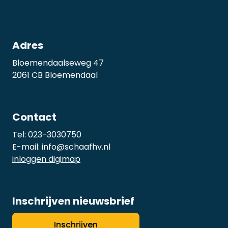
Adres
Bloemendaalseweg 47
2061 CB Bloemendaal
Contact
Tel:
023-3030750
E-mail:
info@schaafhv.nl
inloggen digimap
Inschrijven nieuwsbrief
Inschrijven