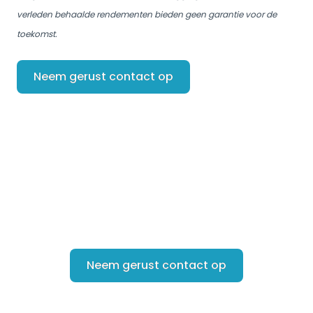
verleden behaalde rendementen bieden geen garantie voor de
toekomst.
Neem gerust contact op
Heb je vragen over jouw
situatie?
Neem gerust contact op