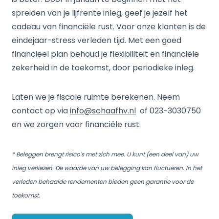
spreiden van je lijfrente inleg, geef je jezelf het
cadeau van financiële rust. Voor onze klanten is de
eindejaar-stress verleden tijd. Met een goed
financieel plan behoud je flexibiliteit en financiële
zekerheid in de toekomst, door periodieke inleg.
Laten we je fiscale ruimte berekenen. Neem
contact op via
info@schaafhv.nl
of 023-3030750
en we zorgen voor financiële rust.
* Beleggen brengt risico's met zich mee. U kunt (een deel van) uw
inleg verliezen. De waarde van uw belegging kan fluctueren. In het
verleden behaalde rendementen bieden geen garantie voor de
toekomst.