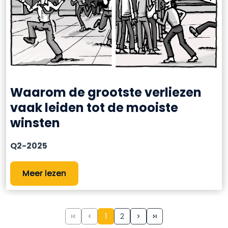
Waarom de grootste verliezen
vaak leiden tot de mooiste
winsten
Q2-2025
Meer lezen
1
2