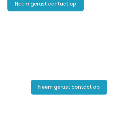
Neem gerust contact op
Heb je vragen over jouw
situatie?
Neem gerust contact op