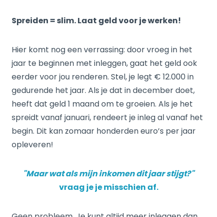
Spreiden = slim. Laat geld voor je werken!
Hier komt nog een verrassing: door vroeg in het
jaar te beginnen met inleggen, gaat het geld ook
eerder voor jou renderen. Stel, je legt € 12.000 in
gedurende het jaar. Als je dat in december doet,
heeft dat geld 1 maand om te groeien. Als je het
spreidt vanaf januari, rendeert je inleg al vanaf het
begin. Dit kan zomaar honderden euro’s per jaar
opleveren!
"Maar wat als mijn inkomen dit jaar stijgt?"
vraag je je misschien af.
Geen probleem. Je kunt altijd meer inleggen dan