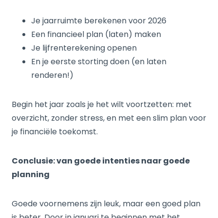
Je jaarruimte berekenen voor 2026
Een financieel plan (laten) maken
Je lijfrenterekening openen
En je eerste storting doen (en laten
renderen!)
Begin het jaar zoals je het wilt voortzetten: met
overzicht, zonder stress, en met een slim plan voor
je financiële toekomst.
Conclusie: van goede intenties naar goede
planning
Goede voornemens zijn leuk, maar een goed plan
is beter. Door in januari te beginnen met het