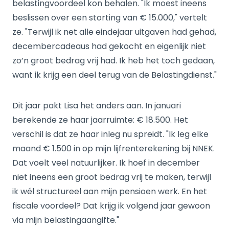
belastingvoordeel kon behalen. "Ik moest ineens
beslissen over een storting van € 15.000," vertelt
ze. "Terwijl ik net alle eindejaar uitgaven had gehad,
decembercadeaus had gekocht en eigenlijk niet
zo’n groot bedrag vrij had. Ik heb het toch gedaan,
want ik krijg een deel terug van de Belastingdienst."
Dit jaar pakt Lisa het anders aan. In januari
berekende ze haar jaarruimte: € 18.500. Het
verschil is dat ze haar inleg nu spreidt. "Ik leg elke
maand € 1.500 in op mijn lijfrenterekening bij NNEK.
Dat voelt veel natuurlijker. Ik hoef in december
niet ineens een groot bedrag vrij te maken, terwijl
ik wél structureel aan mijn pensioen werk. En het
fiscale voordeel? Dat krijg ik volgend jaar gewoon
via mijn belastingaangifte."