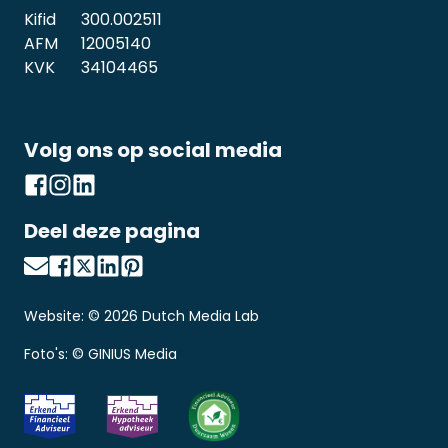
Kifid
300.002511
AFM
12005140
KVK
34104465
Volg ons op social media
Deel deze pagina
Website: ©
2026
Dutch Media Lab
Foto's: © GINIUS Media