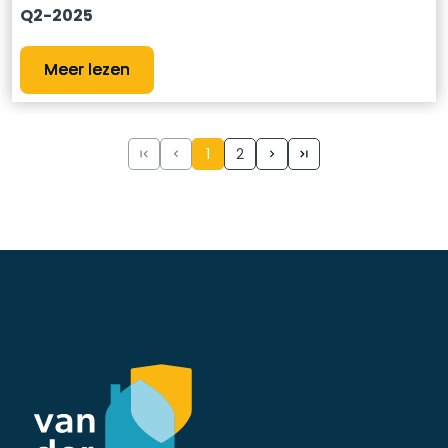
Q2-2025
Meer lezen
1
2