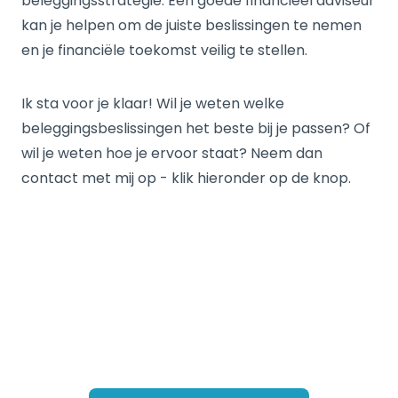
beleggingsstrategie. Een goede financieel adviseur
kan je helpen om de juiste beslissingen te nemen
en je financiële toekomst veilig te stellen.
Ik sta voor je klaar! Wil je weten welke
beleggingsbeslissingen het beste bij je passen? Of
wil je weten hoe je ervoor staat? Neem dan
contact met mij op - klik hieronder op de knop.
Heb je vragen over jouw
situatie?